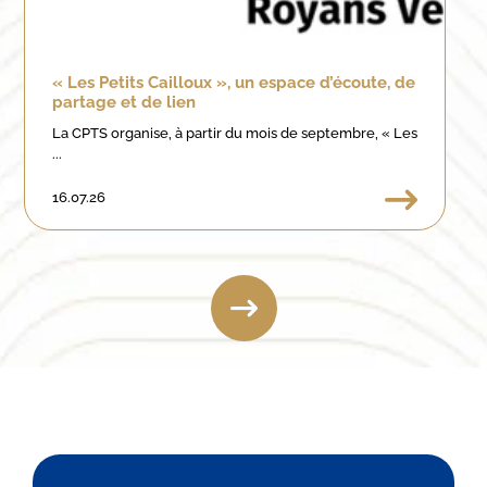
« Les Petits Cailloux », un espace d’écoute, de
partage et de lien
La CPTS organise, à partir du mois de septembre, « Les
...
16.07.26