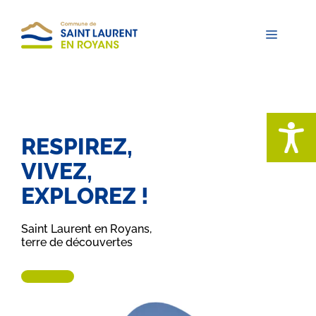
Aller
au
contenu
Menu
RESPIREZ,
VIVEZ,
EXPLOREZ !
Saint Laurent en Royans,
terre de découvertes