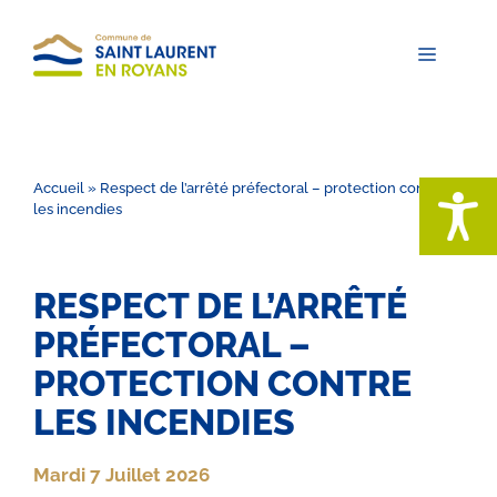
Aller
au
contenu
Menu
Accueil
»
Respect de l’arrêté préfectoral – protection contre
les incendies
RESPECT DE L’ARRÊTÉ
PRÉFECTORAL –
PROTECTION CONTRE
LES INCENDIES
Mardi 7 Juillet 2026