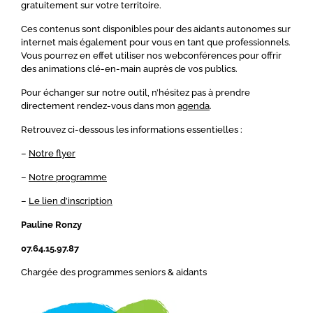
gratuitement sur votre territoire.
Ces contenus sont disponibles pour des aidants autonomes sur
internet mais également pour vous en tant que professionnels.
Vous pourrez en effet utiliser nos webconférences pour offrir
des animations clé-en-main auprès de vos publics.
Pour échanger sur notre outil, n’hésitez pas à prendre
directement rendez-vous dans mon
agenda
.
Retrouvez ci-dessous les informations essentielles :
–
Notre flyer
–
Notre programme
–
Le lien d’inscription
Pauline Ronzy
07.64.15.97.87
Chargée des programmes seniors & aidants