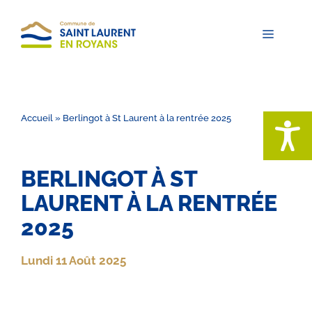
Aller
au
contenu
Menu
Accueil
»
Berlingot à St Laurent à la rentrée 2025
BERLINGOT À ST
LAURENT À LA RENTRÉE
2025
Lundi 11 Août 2025